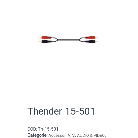
CATALOGO ONLINE
Thender 15-501
COD:
Th-15-501
Categorie:
,
,
Accessori A. V.
AUDIO & VIDEO