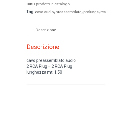
Tutti i prodotti in catalogo
Tag:
,
,
,
cavo audio
preassemblato
prolunga
rca
Descrizione
Descrizione
cavo preassemblato audio
2 RCA Plug – 2 RCA Plug
lunghezza mt. 1,50