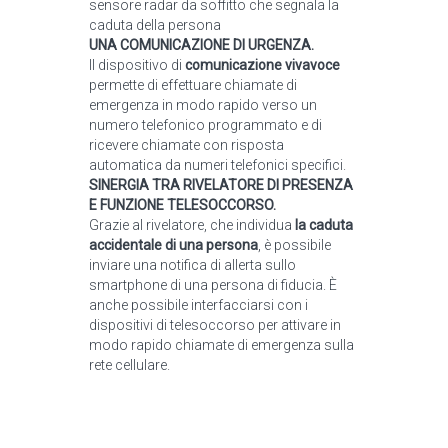
sensore radar da soffitto che segnala la
caduta della persona
UNA COMUNICAZIONE DI URGENZA.
Il dispositivo di
comunicazione vivavoce
permette di effettuare chiamate di
emergenza in modo rapido verso un
numero telefonico programmato e di
ricevere chiamate con risposta
automatica da numeri telefonici specifici.
SINERGIA TRA RIVELATORE DI PRESENZA
E FUNZIONE TELESOCCORSO.
Grazie al rivelatore, che individua
la caduta
accidentale di una persona
, è possibile
inviare una notifica di allerta sullo
smartphone di una persona di fiducia. È
anche possibile interfacciarsi con i
dispositivi di telesoccorso per attivare in
modo rapido chiamate di emergenza sulla
rete cellulare.