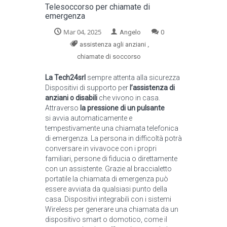
Telesoccorso per chiamate di
emergenza
Mar 04, 2025
Angelo
0
,
assistenza agli anziani
chiamate di soccorso
La Tech24srl
sempre attenta alla sicurezza
Dispositivi di supporto per
l’assistenza di
anziani o disabili
che vivono in casa.
Attraverso
la pressione di un pulsante
si avvia automaticamente e
tempestivamente una chiamata telefonica
di emergenza. La persona in difficoltà potrà
conversare in vivavoce con i propri
familiari, persone di fiducia o direttamente
con un assistente. Grazie al braccialetto
portatile la chiamata di emergenza può
essere avviata da qualsiasi punto della
casa. Dispositivi integrabili con i sistemi
Wireless per generare una chiamata da un
dispositivo smart o domotico, come il