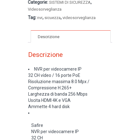
Categorie:
,
SISTEMI DI SICUREZZA
Videosorveglianza
Tag:
,
,
nvr
sicuezza
videosorveglianza
Descrizione
Descrizione
NVR per videocamere IP
32 CH vídeo / 16 porte PoE
Risoluzione massima 8.0 Mpx /
Compressione H.265+
Larghezza di banda 256 Mbps
Uscita HDMI 4K e VGA
Ammette 4 hard disk
Safire
NVR per videocamere IP
32 CH