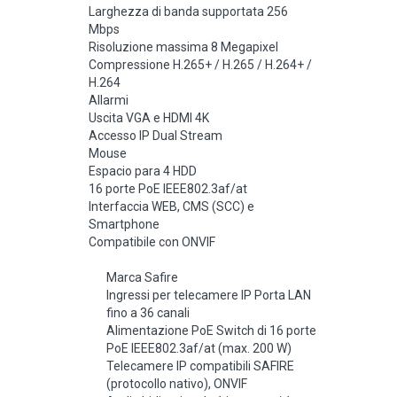
Larghezza di banda supportata 256
Mbps
Risoluzione massima 8 Megapixel
Compressione H.265+ / H.265 / H.264+ /
H.264
Allarmi
Uscita VGA e HDMI 4K
Accesso IP Dual Stream
Mouse
Espacio para 4 HDD
16 porte PoE IEEE802.3af/at
Interfaccia WEB, CMS (SCC) e
Smartphone
Compatibile con ONVIF
Marca Safire
Ingressi per telecamere IP Porta LAN
fino a 36 canali
Alimentazione PoE Switch di 16 porte
PoE IEEE802.3af/at (max. 200 W)
Telecamere IP compatibili SAFIRE
(protocollo nativo), ONVIF