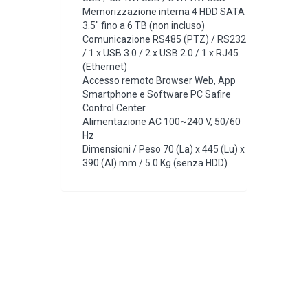
Memorizzazione interna 4 HDD SATA
3.5″ fino a 6 TB (non incluso)
Comunicazione RS485 (PTZ) / RS232
/ 1 x USB 3.0 / 2 x USB 2.0 / 1 x RJ45
(Ethernet)
Accesso remoto Browser Web, App
Smartphone e Software PC Safire
Control Center
Alimentazione AC 100~240 V, 50/60
Hz
Dimensioni / Peso 70 (La) x 445 (Lu) x
390 (Al) mm / 5.0 Kg (senza HDD)