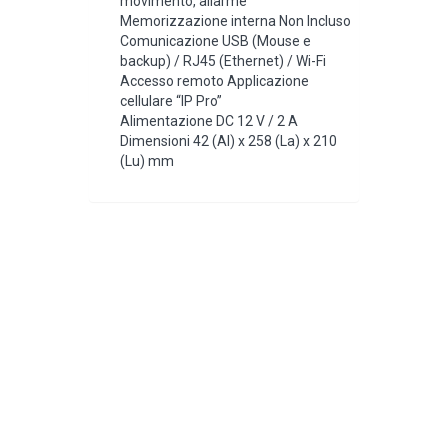
movimento, allarme
Memorizzazione interna Non Incluso
Comunicazione USB (Mouse e
backup) / RJ45 (Ethernet) / Wi-Fi
Accesso remoto Applicazione
cellulare “IP Pro”
Alimentazione DC 12 V / 2 A
Dimensioni 42 (Al) x 258 (La) x 210
(Lu) mm