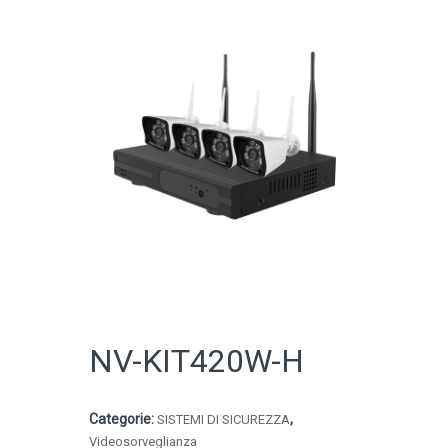
CATALOGO ONLINE
NV-KIT420W-H
Categorie:
,
SISTEMI DI SICUREZZA
Videosorveglianza