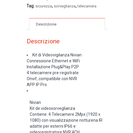
Tag:
,
,
sicurezza
sorveglianza
telecamera
Descrizione
Descrizione
Kit di Videovigilanza Nivian
Connessione Ethernet e WiFi
Installazione Plug&Play P2P
4 telecamere pre-registrate
Onvif, compatibile con NVR
APP IP Pro
Nivian
Kit de videosorveglianza
Contiene: 4 Telecamere 2Mpx (1920 x
1080) con visualizzazione notturena IR
adatte per esterni IP66 e
videoregistratore NVR 4CH