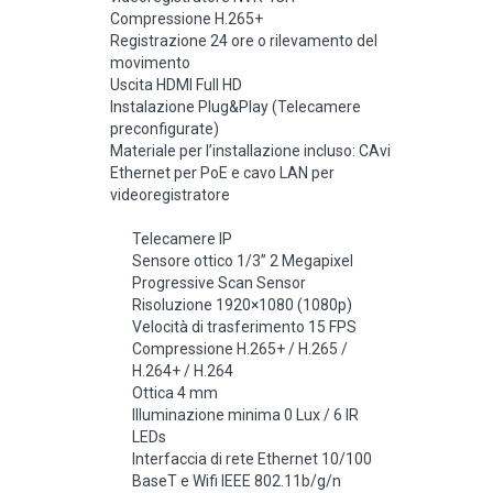
Compressione H.265+
Registrazione 24 ore o rilevamento del
movimento
Uscita HDMI Full HD
Instalazione Plug&Play (Telecamere
preconfigurate)
Materiale per l’installazione incluso: CAvi
Ethernet per PoE e cavo LAN per
videoregistratore
Telecamere IP
Sensore ottico 1/3” 2 Megapixel
Progressive Scan Sensor
Risoluzione 1920×1080 (1080p)
Velocità di trasferimento 15 FPS
Compressione H.265+ / H.265 /
H.264+ / H.264
Ottica 4 mm
Illuminazione minima 0 Lux / 6 IR
LEDs
Interfaccia di rete Ethernet 10/100
BaseT e Wifi IEEE 802.11b/g/n