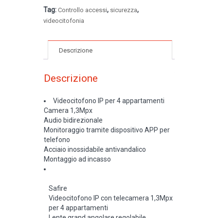
Tag:
,
,
Controllo accessi
sicurezza
videocitofonia
Descrizione
Descrizione
Videocitofono IP per 4 appartamenti
Camera 1,3Mpx
Audio bidirezionale
Monitoraggio tramite dispositivo APP per
telefono
Acciaio inossidabile antivandalico
Montaggio ad incasso
Safire
Videocitofono IP con telecamera 1,3Mpx
per 4 appartamenti
Lente grand angolare regolabile