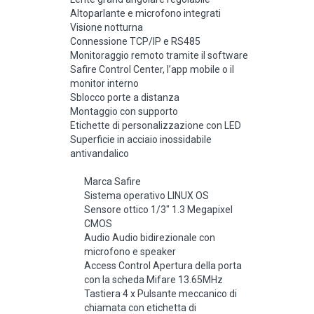
Altoparlante e microfono integrati
Visione notturna
Connessione TCP/IP e RS485
Monitoraggio remoto tramite il software
Safire Control Center, l’app mobile o il
monitor interno
Sblocco porte a distanza
Montaggio con supporto
Etichette di personalizzazione con LED
Superficie in acciaio inossidabile
antivandalico
Marca Safire
Sistema operativo LINUX OS
Sensore ottico 1/3″ 1.3 Megapixel
CMOS
Audio Audio bidirezionale con
microfono e speaker
Access Control Apertura della porta
con la scheda Mifare 13.65MHz
Tastiera 4 x Pulsante meccanico di
chiamata con etichetta di