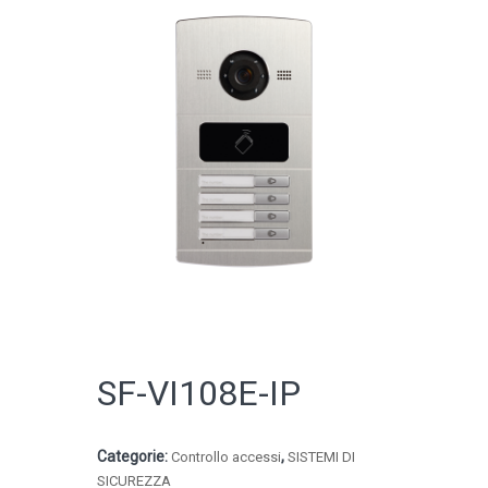
CATALOGO ONLINE
SF-VI108E-IP
Categorie:
,
Controllo accessi
SISTEMI DI
SICUREZZA