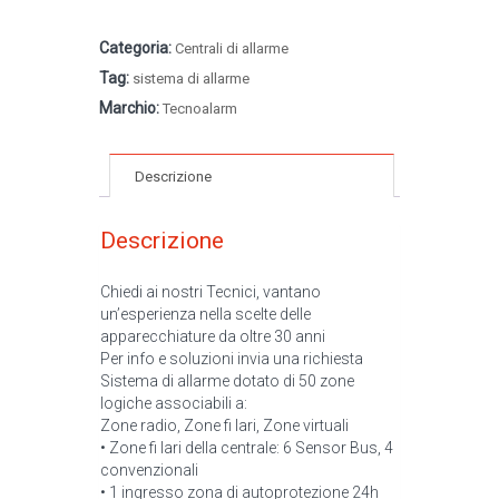
Categoria:
Centrali di allarme
Tag:
sistema di allarme
Marchio:
Tecnoalarm
Descrizione
Descrizione
Chiedi ai nostri Tecnici, vantano
un’esperienza nella scelte delle
apparecchiature da oltre 30 anni
Per info e soluzioni invia una richiesta
Sistema di allarme dotato di 50 zone
logiche associabili a:
Zone radio, Zone fi lari, Zone virtuali
• Zone fi lari della centrale: 6 Sensor Bus, 4
convenzionali
• 1 ingresso zona di autoprotezione 24h