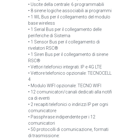
• Uscite della centrale: 6 programmabili
• 8 sirene logiche associabili ai programmi
• 1 WL Bus per il collegamento del modulo
base wireless
• 1 Serial Bus per il collegamento delle
periferiche di Sistema
• 1 Sensor Bus per il collegamento di
rivelatori RSC®
• 1 Siren Bus per il collegamento di sirene
RSC®
• Vettori telefonici integrati: IP e 4G LTE
• Vettore telefonico opzionale: TECNOCELL
4
• Modulo WIFI opzionale: TECNO WIFI
• 12 comunicatori/canali dedicati alla notifi
ca di eventi
• 2 recapiti telefonici o indirizzi IP per ogni
comunicatore
• Passphrase indipendente per i 12
comunicatori
• 50 protocolli di comunicazione, formati
di trasmissione: