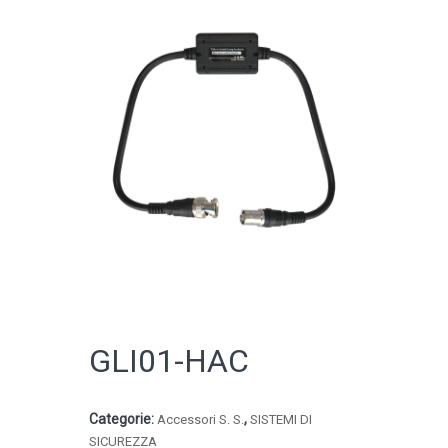
CATALOGO ONLINE
GLI01-HAC
Categorie:
,
Accessori S. S.
SISTEMI DI
SICUREZZA