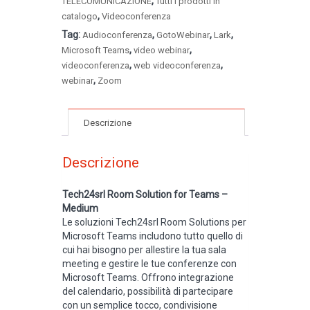
,
TELECOMUNICAZIONE
Tutti i prodotti in
,
catalogo
Videoconferenza
Tag:
,
,
,
Audioconferenza
GotoWebinar
Lark
,
,
Microsoft Teams
video webinar
,
,
videoconferenza
web videoconferenza
,
webinar
Zoom
Descrizione
Descrizione
Tech24srl Room Solution for Teams –
Medium
Le soluzioni Tech24srl Room Solutions per
Microsoft Teams includono tutto quello di
cui hai bisogno per allestire la tua sala
meeting e gestire le tue conferenze con
Microsoft Teams. Offrono integrazione
del calendario, possibilità di partecipare
con un semplice tocco, condivisione