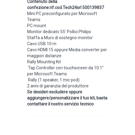
Contenuto della
confezione:rif.cod.Tech24srl 500139837
Mini PC preconfigurato per Microsoft
Teams
PC mount
Monitor dedicato 55′ Pollici Philips
Staffa a Muro di sostegno monitor
Cavo USB 10 m
Cavo HDMI 15 oppure Media converter per
maggiori distanze
Rally Mounting Kit
Tap Controller con touchscreen da 10.1″
per Microsoft Teams
Rally (1 speaker, 1 mic pod)
2 anni di garanzia del produttore
Se desideri escludere oppure
aggiungere/personalizzare il tuo kit, basta
contattare il nostro servizio tecnico