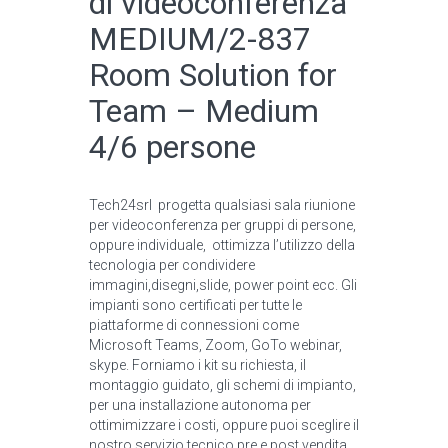
di videoconferenza
MEDIUM/2-837
Room Solution for
Team – Medium
4/6 persone
Tech24srl progetta qualsiasi sala riunione
per videoconferenza per gruppi di persone,
oppure individuale, ottimizza l’utilizzo della
tecnologia per condividere
immagini,disegni,slide, power point ecc. Gli
impianti sono certificati per tutte le
piattaforme di connessioni come
Microsoft Teams, Zoom, GoTo webinar,
skype. Forniamo i kit su richiesta, il
montaggio guidato, gli schemi di impianto,
per una installazione autonoma per
ottimimizzare i costi, oppure puoi sceglire il
nostro servizio tecnico pre e post vendita.