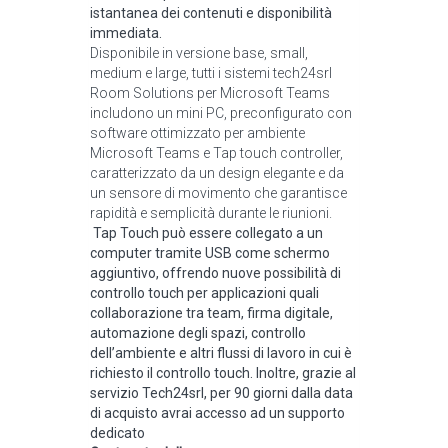
istantanea dei contenuti e disponibilità
immediata.
Disponibile in versione base, small,
medium e large, tutti i sistemi tech24srl
Room Solutions per Microsoft Teams
includono un mini PC, preconfigurato con
software ottimizzato per ambiente
Microsoft Teams e Tap touch controller,
caratterizzato da un design elegante e da
un sensore di movimento che garantisce
rapidità e semplicità durante le riunioni.
Tap Touch può essere collegato a un
computer tramite USB come schermo
aggiuntivo, offrendo nuove possibilità di
controllo touch per applicazioni quali
collaborazione tra team, firma digitale,
automazione degli spazi, controllo
dell’ambiente e altri flussi di lavoro in cui è
richiesto il controllo touch. Inoltre, grazie al
servizio Tech24srl, per 90 giorni dalla data
di acquisto avrai accesso ad un supporto
dedicato