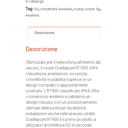
in catalogo
Tag:
,
,
,
,
5G
onnettività wireless
router
router 5g
wireless
Descrizione
Descrizione
Ottimizzato per il networking all’interno del
veicolo, il router Cradlepoint R1900 offre
robustezza, prestazioni, sicurezza,
connettività e usabilità superiori in un
design compatto e appositamente
costruito. L’R1900 classificato IP64 offre
connessioni wireless e cablate in un
design robusto con un posizionamento
ottimale delle porte per facilitare le
installazioni anche nelle aree più strette:
Cradlepoint R1900 è il primo prodotto a
utilizzare l’architettura 5G di seconda