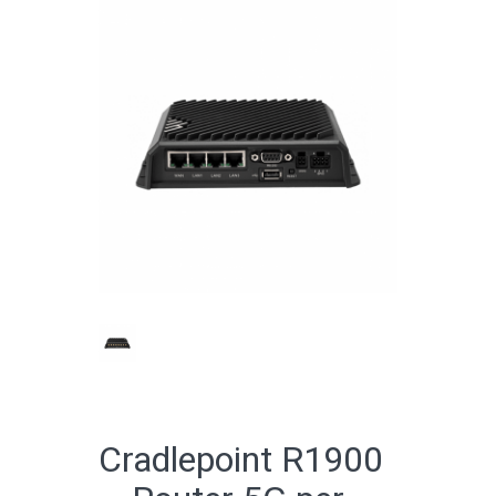
CATALOGO ONLINE
Cradlepoint R1900