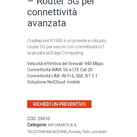
– Router 5G per
connettività
avanzata
Cradlepoint R1900 è un potente e robusto
router 5G per veicoli con connettività IoT
avanzata ed Edge Computing.
Velocità effettiva del firewall: 940 Mbps
Connettività WAN: 5G e LTE Cat 20
Connettività LAN: Wi-Fi 6, GbE, BT 5.1
Soluzione NetCloud: mobile
RICHIEDI UN PREVENTIVO
COD:
25010
Categorie:
INFORMATICA &
,
,
TELECOMUNICAZIONE
Router
Tutti i prodotti