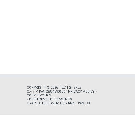
COPYRIGHT © 2026, TECH 24 SRLS
C.F. / P. IVA 02834690600
PRIVACY POLICY
COOKIE POLICY
PREFERENZE DI CONSENSO
GRAPHIC DESIGNER:
GIOVANNI D'AMICO