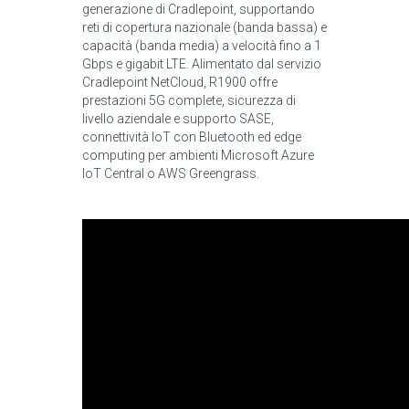
generazione di Cradlepoint, supportando
reti di copertura nazionale (banda bassa) e
capacità (banda media) a velocità fino a 1
Gbps e gigabit LTE. Alimentato dal servizio
Cradlepoint NetCloud, R1900 offre
prestazioni 5G complete, sicurezza di
livello aziendale e supporto SASE,
connettività IoT con Bluetooth ed edge
computing per ambienti Microsoft Azure
IoT Central o AWS Greengrass.