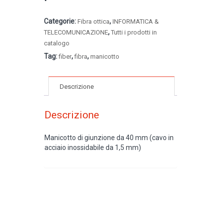
Categorie:
,
Fibra ottica
INFORMATICA &
,
TELECOMUNICAZIONE
Tutti i prodotti in
catalogo
Tag:
,
,
fiber
fibra
manicotto
Descrizione
Descrizione
Manicotto di giunzione da 40 mm (cavo in
acciaio inossidabile da 1,5 mm)