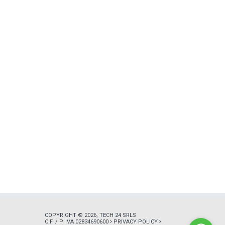
COPYRIGHT © 2026, TECH 24 SRLS
C.F. / P. IVA 02834690600
PRIVACY POLICY