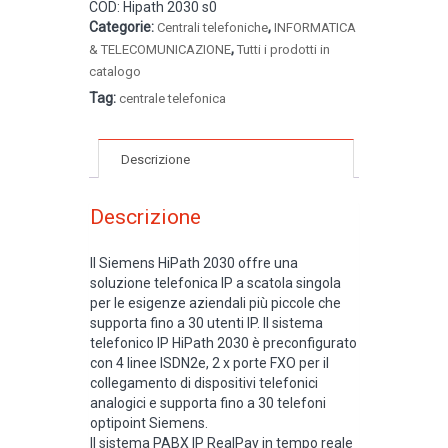
COD:
Hipath 2030 s0
Categorie:
,
Centrali telefoniche
INFORMATICA
,
& TELECOMUNICAZIONE
Tutti i prodotti in
catalogo
Tag:
centrale telefonica
Descrizione
Descrizione
Il Siemens HiPath 2030 offre una
soluzione telefonica IP a scatola singola
per le esigenze aziendali più piccole che
supporta fino a 30 utenti IP. Il sistema
telefonico IP HiPath 2030 è preconfigurato
con 4 linee ISDN2e, 2 x porte FXO per il
collegamento di dispositivi telefonici
analogici e supporta fino a 30 telefoni
optipoint Siemens.
Il sistema PABX IP RealPay in tempo reale