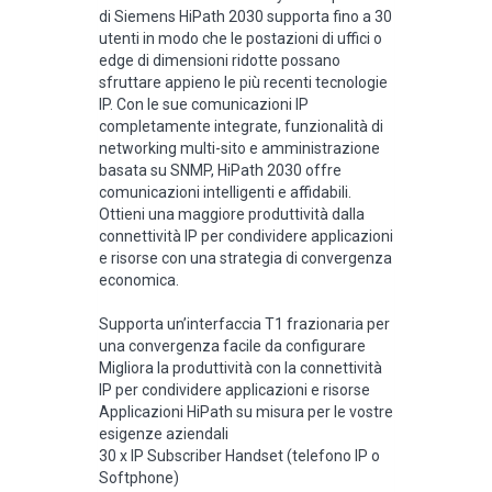
di Siemens HiPath 2030 supporta fino a 30
utenti in modo che le postazioni di uffici o
edge di dimensioni ridotte possano
sfruttare appieno le più recenti tecnologie
IP. Con le sue comunicazioni IP
completamente integrate, funzionalità di
networking multi-sito e amministrazione
basata su SNMP, HiPath 2030 offre
comunicazioni intelligenti e affidabili.
Ottieni una maggiore produttività dalla
connettività IP per condividere applicazioni
e risorse con una strategia di convergenza
economica.
Supporta un’interfaccia T1 frazionaria per
una convergenza facile da configurare
Migliora la produttività con la connettività
IP per condividere applicazioni e risorse
Applicazioni HiPath su misura per le vostre
esigenze aziendali
30 x IP Subscriber Handset (telefono IP o
Softphone)