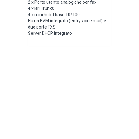
2 x Porte utente analogiche per fax
4 x Bri Trunks
4 x mini hub Tbase 10/100
Ha un EVM integrato (entry voice mail) e
due porte FXS
Server DHCP integrato