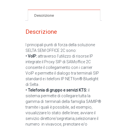
Descrizione
Descrizione
I principali punti di forza della soluzione
SELTA SEM OFFICE 2C sono:
• VoIP:
attraverso l’utilizzo di risorse IP
integrate il Proxy SIP di SAMoffice 2C
consente il collegamento con i carrier
VoIP e permette il dialogo tra terminali SIP
standard e i telefoni IP NETfon® Bluelight
di Selta .
• Telefonia di gruppo e servizi KTS:
il
sistema permette di collegare tutta la
gamma di terminali della famiglia SAMIP®
tramite i quali è possibile, ad esempio,
visualizzare lo stato delle linee, avviare il
servizio direttore/segretaria,selezionare il
numero in vivavoce, prenotare e/o