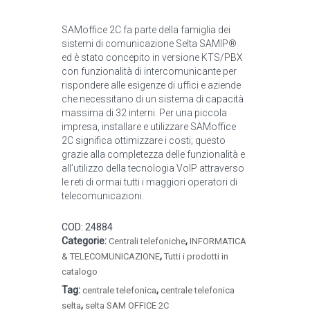
SAMoffice 2C fa parte della famiglia dei
sistemi di comunicazione Selta SAMIP®
ed è stato concepito in versione KTS/PBX
con funzionalità di intercomunicante per
rispondere alle esigenze di uffici e aziende
che necessitano di un sistema di capacità
massima di 32 interni. Per una piccola
impresa, installare e utilizzare SAMoffice
2C significa ottimizzare i costi; questo
grazie alla completezza delle funzionalità e
all’utilizzo della tecnologia VoIP attraverso
le reti di ormai tutti i maggiori operatori di
telecomunicazioni.
COD:
24884
Categorie:
,
Centrali telefoniche
INFORMATICA
,
& TELECOMUNICAZIONE
Tutti i prodotti in
catalogo
Tag:
,
centrale telefonica
centrale telefonica
,
selta
selta SAM OFFICE 2C