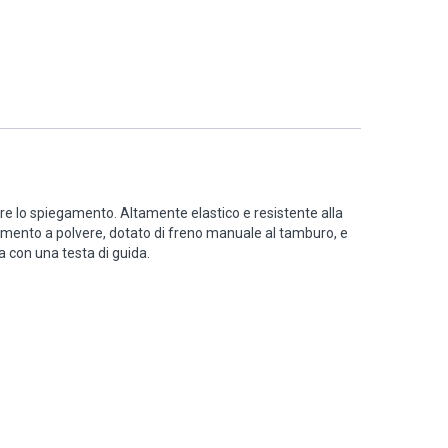
are lo spiegamento. Altamente elastico e resistente alla
estimento a polvere, dotato di freno manuale al tamburo, e
na con una testa di guida.