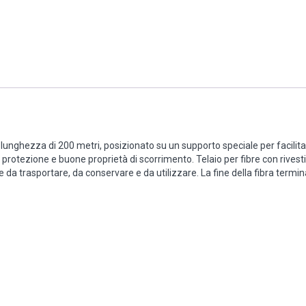
 lunghezza di 200 metri, posizionato su un supporto speciale per facilit
per protezione e buone proprietà di scorrimento. Telaio per fibre con riv
cile da trasportare, da conservare e da utilizzare. La fine della fibra termi