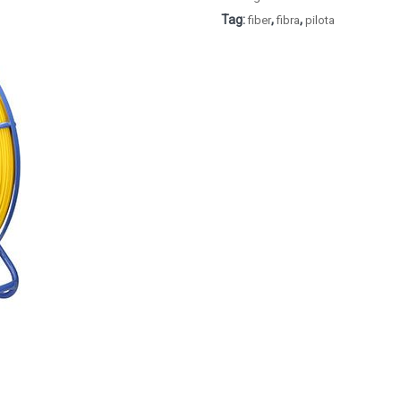
Tag:
,
,
fiber
fibra
pilota