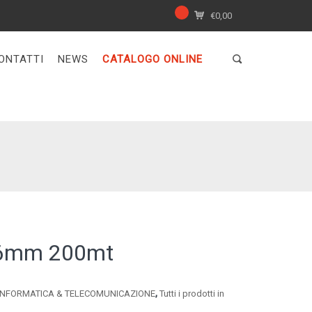
€
0,00
ONTATTI
NEWS
CATALOGO ONLINE
ra 6mm 200mt
,
INFORMATICA & TELECOMUNICAZIONE
Tutti i prodotti in