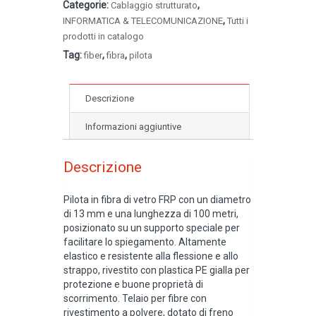
Categorie:
,
Cablaggio strutturato
,
INFORMATICA & TELECOMUNICAZIONE
Tutti i
prodotti in catalogo
Tag:
,
,
fiber
fibra
pilota
Descrizione
Informazioni aggiuntive
Descrizione
Pilota in fibra di vetro FRP con un diametro
di 13 mm e una lunghezza di 100 metri,
posizionato su un supporto speciale per
facilitare lo spiegamento. Altamente
elastico e resistente alla flessione e allo
strappo, rivestito con plastica PE gialla per
protezione e buone proprietà di
scorrimento. Telaio per fibre con
rivestimento a polvere, dotato di freno