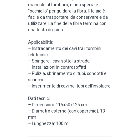
manuale al tamburo, e uno speciale
“occhiello” per guidare la fibra. Il telaio è
facile da trasportare, da conservare e da
utilizzare. La fine della fibra termina con
una testa di guida.
Applicabilità:
– Instradamento dei cavi tra i tombini
teletecnici
– Spingere i cavi sotto la strada
– Installazioni in controsoffitti
– Pulizia, sbrinamento di tubi, condotti e
scarichi
– Inserimento di cavi nei tubi dell’involucro
Dati tecnici:
– Dimensioni: 115x50x125 cm
– Diametro esterno (con coperchio): 13
mm
– Lunghezza: 100 m