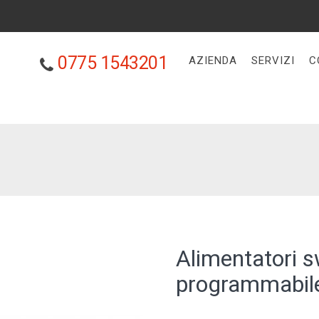
0775 1543201
AZIENDA
SERVIZI
C
Alimentatori s
programmabil