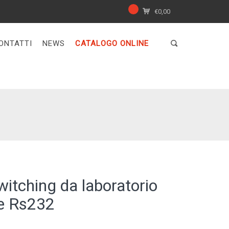
€
0,00
ONTATTI
NEWS
CATALOGO ONLINE
witching da laboratorio
e Rs232