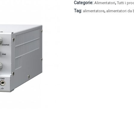
Categorie:
,
Alimentatori
Tutti i pr
Tag:
,
alimentatore
alimentatori da