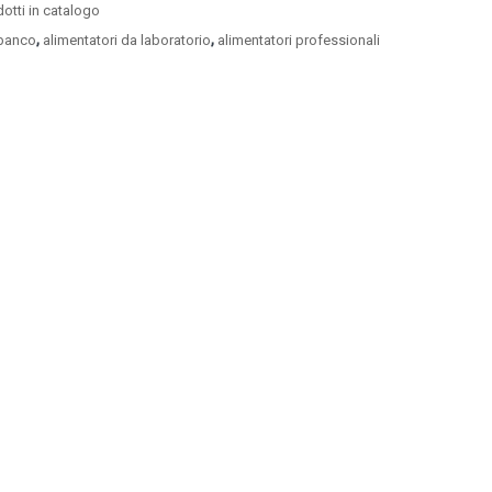
odotti in catalogo
,
,
 banco
alimentatori da laboratorio
alimentatori professionali