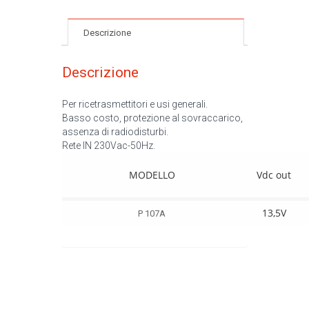
Descrizione
Descrizione
Per ricetrasmettitori e usi generali.
Basso costo, protezione al sovraccarico,
assenza di radiodisturbi.
Rete IN 230Vac-50Hz.
MODELLO
Vdc out
13,5V
P 107A