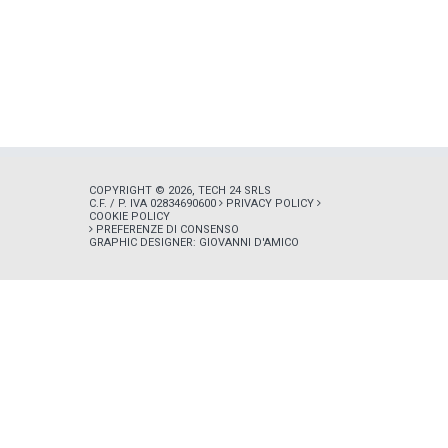
COPYRIGHT © 2026, TECH 24 SRLS
C.F. / P. IVA 02834690600
PRIVACY POLICY
COOKIE POLICY
PREFERENZE DI CONSENSO
GRAPHIC DESIGNER:
GIOVANNI D'AMICO