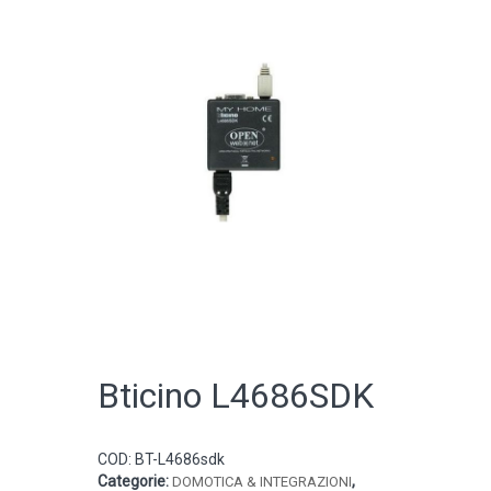
CATALOGO ONLINE
Bticino L4686SDK
COD:
BT-L4686sdk
Categorie:
,
DOMOTICA & INTEGRAZIONI