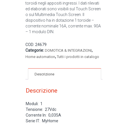
toroidi negli appositi ingressi. I dati rilevati
ed elaborati sono visibili sul Touch Screen
o sul Multimedia Touch Screen. Il
dispositivo ha in dotazione 1 toroide –
corrente nominale 16A, corrente max. 90A
– 1 modulo DIN.
COD:
24679
Categorie:
,
DOMOTICA & INTEGRAZIONI
,
Home automation
Tutti i prodotti in catalogo
Descrizione
Descrizione
Moduli: 1
Tensione: 27Vdc
Corrente In: 0,035A
Serie IT: MyHome