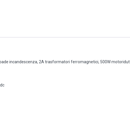
lampade incandescenza, 2A trasformatori ferromagnetici, 500W motoridut
Vdc