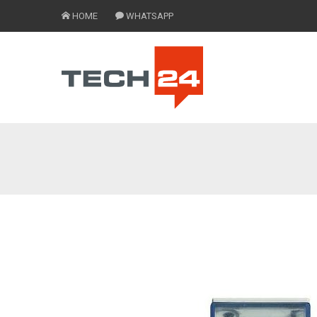
HOME
WHATSAPP