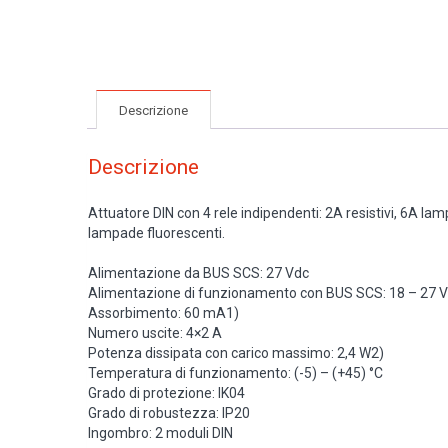
Descrizione
Descrizione
Attuatore DIN con 4 rele indipendenti: 2A resistivi, 6A 
lampade fluorescenti.
Alimentazione da BUS SCS: 27 Vdc
Alimentazione di funzionamento con BUS SCS: 18 – 27 
Assorbimento: 60 mA1)
Numero uscite: 4×2 A
Potenza dissipata con carico massimo: 2,4 W2)
Temperatura di funzionamento: (-5) – (+45) °C
Grado di protezione: IK04
Grado di robustezza: IP20
Ingombro: 2 moduli DIN