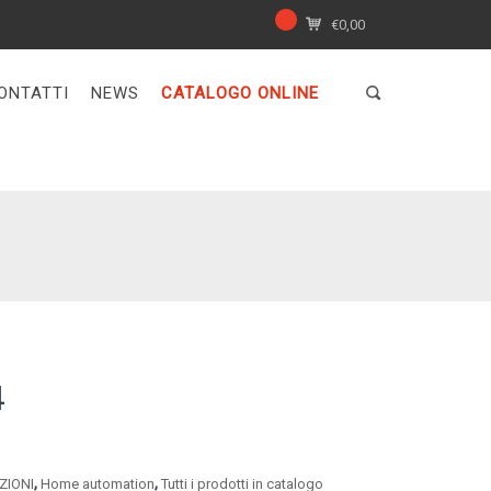
€
0,00
ONTATTI
NEWS
CATALOGO ONLINE
4
,
,
ZIONI
Home automation
Tutti i prodotti in catalogo