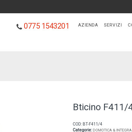
0775 1543201
AZIENDA
SERVIZI
C
Bticino F411/
COD:
BT-F411/4
Categorie:
DOMOTICA & INTEGRA