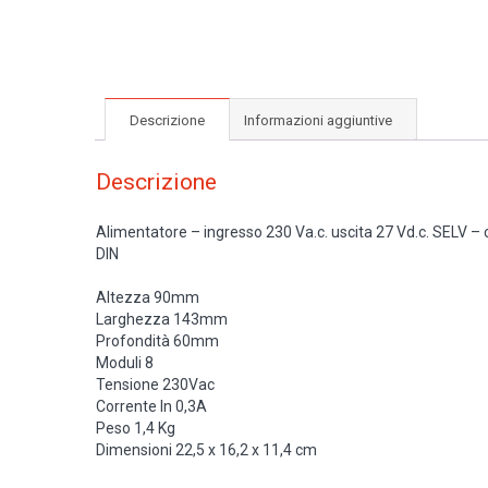
Descrizione
Informazioni aggiuntive
Descrizione
Alimentatore – ingresso 230 Va.c. uscita 27 Vd.c. SELV –
DIN
Altezza 90mm
Larghezza 143mm
Profondità 60mm
Moduli 8
Tensione 230Vac
Corrente In 0,3A
Peso 1,4 Kg
Dimensioni 22,5 x 16,2 x 11,4 cm