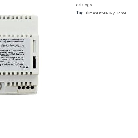
catalogo
Tag:
,
alimentatore
My Home