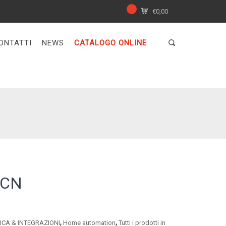
€
0,00
ONTATTI
NEWS
CATALOGO ONLINE
DCN
,
,
CA & INTEGRAZIONI
Home automation
Tutti i prodotti in