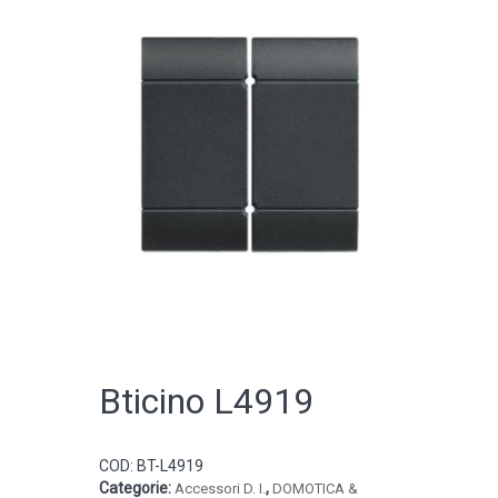
CATALOGO ONLINE
Bticino L4919
COD:
BT-L4919
Categorie:
,
Accessori D. I.
DOMOTICA &