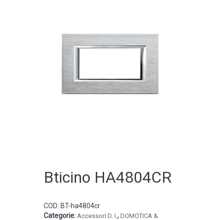
CATALOGO ONLINE
Bticino HA4804CR
COD:
BT-ha4804cr
Categorie:
,
Accessori D. I.
DOMOTICA &