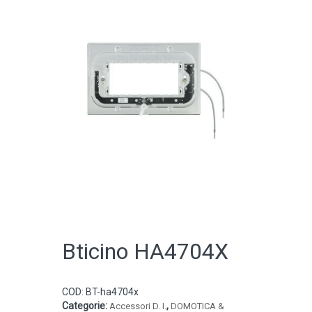
CATALOGO ONLINE
Bticino HA4704X
COD:
BT-ha4704x
Categorie:
,
Accessori D. I.
DOMOTICA &