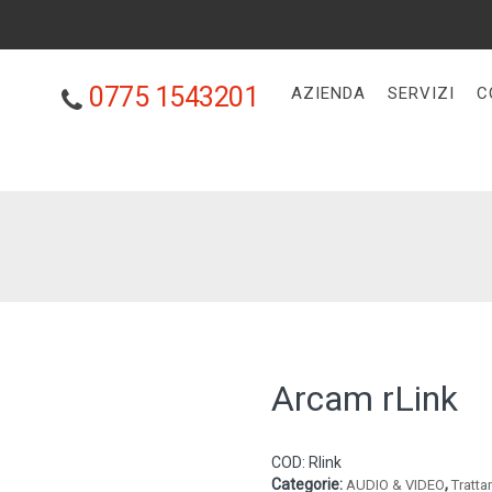
0775 1543201
AZIENDA
SERVIZI
C
Arcam rLink
COD:
Rlink
Categorie:
,
AUDIO & VIDEO
Tratta