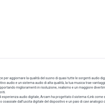
per aggiornare la qualità del suono di quasi tutte le sorgenti audio digit
sitivo audio e un sistema audio di alta qualità, la tua musica trae vantagg
apportando miglioramenti in risoluzione, realismo e un maggiore divert
iti.
i di esperienza audio digitale, Arcam ha progettato il sistema rLink come
 coassiale dall’uscita digitale del dispositivo e un paio di cavi analogici 