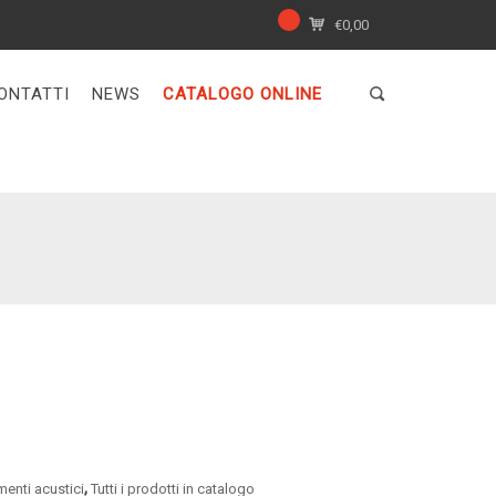
€
0,00
ONTATTI
NEWS
CATALOGO ONLINE
,
menti acustici
Tutti i prodotti in catalogo