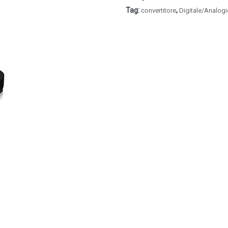
Tag:
,
convertitore
Digitale/Analog