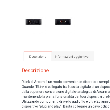
Descrizione
Informazioni aggiuntive
Descrizione
RLink di Arcam è un modo conveniente, discreto e semplice 
Quando l’RLink è collegato tra l’uscita digitale di un dispo
dalla superiore conversione digitale-analogica di Arcam 
mantenendo la piena funzionalità dei tuoi dispositivi prefer
Utilizzando componenti di livello audiofilo e oltre 25 ann
dispositivo “plug and play”. Basta collegare un cavo ottico o