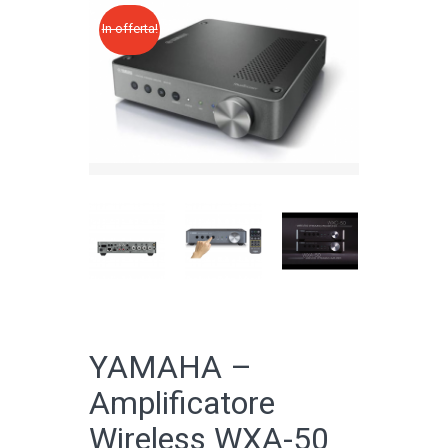
In offerta!
CATALOGO ONLINE
YAMAHA –
Amplificatore
Wireless WXA-50