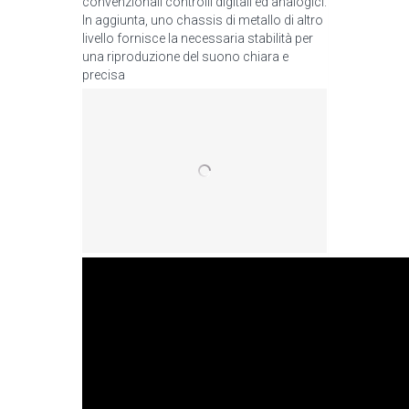
convenzionali controlli digitali ed analogici.
In aggiunta, uno chassis di metallo di altro
livello fornisce la necessaria stabilità per
una riproduzione del suono chiara e
precisa