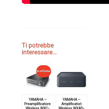
Ti potrebbe
interessare…
In offerta!
YAMAHA –
YAMAHA –
Preamplificatore
Amplificatori
Wireless WXC-
Wireless WXAD-