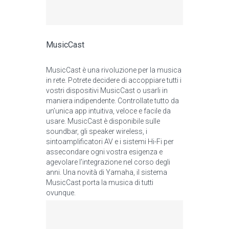
MusicCast
MusicCast è una rivoluzione per la musica
in rete. Potrete decidere di accoppiare tutti i
vostri dispositivi MusicCast o usarli in
maniera indipendente. Controllate tutto da
un’unica app intuitiva, veloce e facile da
usare. MusicCast è disponibile sulle
soundbar, gli speaker wireless, i
sintoamplificatori AV e i sistemi Hi-Fi per
assecondare ogni vostra esigenza e
agevolare l’integrazione nel corso degli
anni. Una novità di Yamaha, il sistema
MusicCast porta la musica di tutti
ovunque.