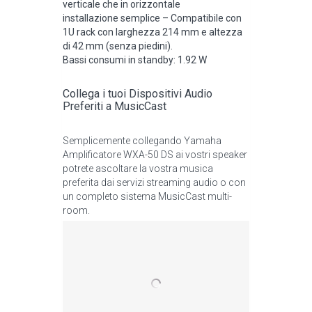
verticale che in orizzontale
installazione semplice – Compatibile con
1U rack con larghezza 214 mm e altezza
di 42 mm (senza piedini).
Bassi consumi in standby: 1.92 W
Collega i tuoi Dispositivi Audio
Preferiti a MusicCast
Semplicemente collegando Yamaha
Amplificatore WXA-50 DS ai vostri speaker
potrete ascoltare la vostra musica
preferita dai servizi streaming audio o con
un completo sistema MusicCast multi-
room.