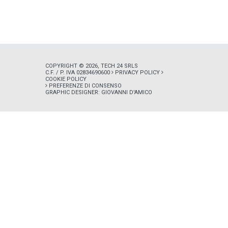
COPYRIGHT © 2026, TECH 24 SRLS
C.F. / P. IVA 02834690600
PRIVACY POLICY
COOKIE POLICY
PREFERENZE DI CONSENSO
GRAPHIC DESIGNER:
GIOVANNI D'AMICO