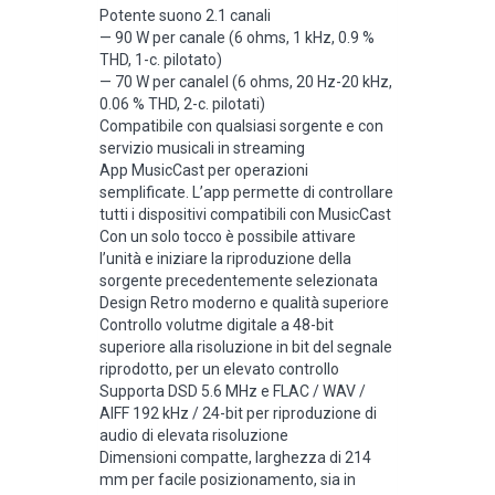
Potente suono 2.1 canali
— 90 W per canale (6 ohms, 1 kHz, 0.9 %
THD, 1-c. pilotato)
— 70 W per canalel (6 ohms, 20 Hz-20 kHz,
0.06 % THD, 2-c. pilotati)
Compatibile con qualsiasi sorgente e con
servizio musicali in streaming
App MusicCast per operazioni
semplificate. L’app permette di controllare
tutti i dispositivi compatibili con MusicCast
Con un solo tocco è possibile attivare
l’unità e iniziare la riproduzione della
sorgente precedentemente selezionata
Design Retro moderno e qualità superiore
Controllo volutme digitale a 48-bit
superiore alla risoluzione in bit del segnale
riprodotto, per un elevato controllo
Supporta DSD 5.6 MHz e FLAC / WAV /
AIFF 192 kHz / 24-bit per riproduzione di
audio di elevata risoluzione
Dimensioni compatte, larghezza di 214
mm per facile posizionamento, sia in