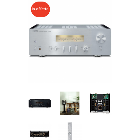
In offerta!
CATALOGO ONLINE