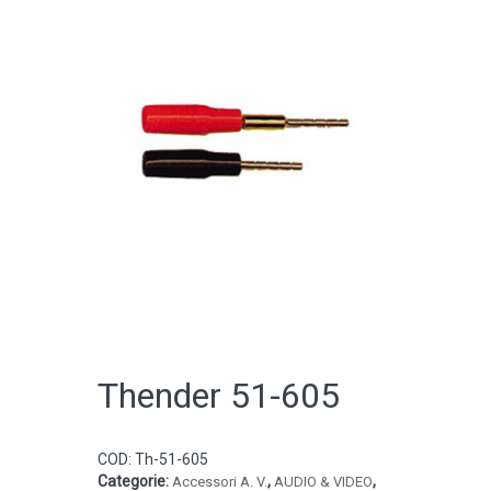
CATALOGO ONLINE
Thender 51-605
COD:
Th-51-605
Categorie:
,
,
Accessori A. V.
AUDIO & VIDEO