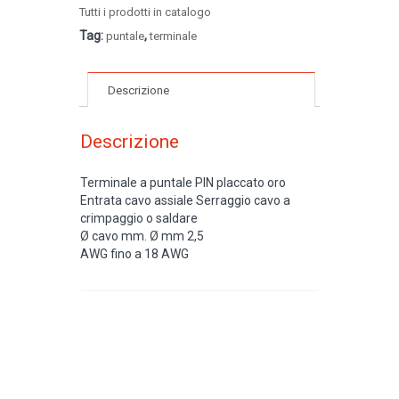
Tutti i prodotti in catalogo
Tag:
,
puntale
terminale
Descrizione
Descrizione
Terminale a puntale PIN placcato oro
Entrata cavo assiale Serraggio cavo a
crimpaggio o saldare
Ø cavo mm. Ø mm 2,5
AWG fino a 18 AWG