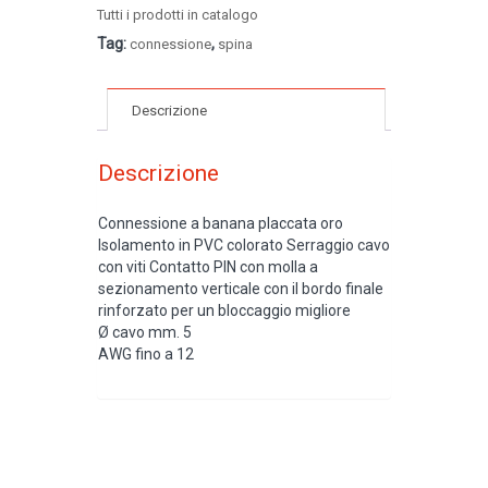
Tutti i prodotti in catalogo
Tag:
,
connessione
spina
Descrizione
Descrizione
Connessione a banana placcata oro
Isolamento in PVC colorato Serraggio cavo
con viti Contatto PIN con molla a
sezionamento verticale con il bordo finale
rinforzato per un bloccaggio migliore
Ø cavo mm. 5
AWG fino a 12