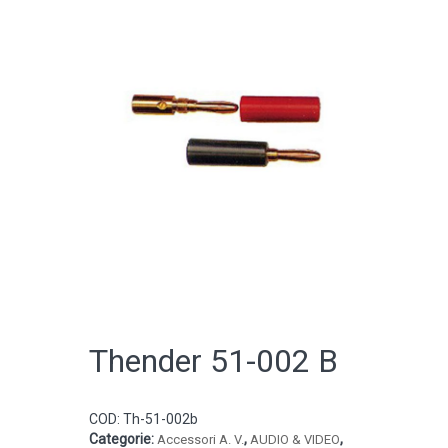
CATALOGO ONLINE
Thender 51-002 B
COD:
Th-51-002b
Categorie:
,
,
Accessori A. V.
AUDIO & VIDEO