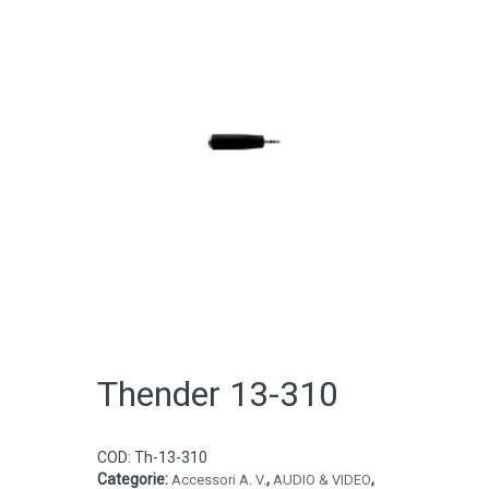
CATALOGO ONLINE
Thender 13-310
COD:
Th-13-310
Categorie:
,
,
Accessori A. V.
AUDIO & VIDEO