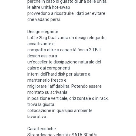
perché in caso di guasto di una delle unità,
le altre unità hot-swap
provvedono a ricostruire i dati per evitare
che vadano persi.
Design elegante
LaCie 2big Dual vanta un design elegante,
accattivante e
compatto oltre a capacità fino a 2 TB. Il
design assicura
un’eccellente dissipazione naturale del
calore dai componenti
interni dell’hard disk per aiutare a
mantenerlo fresco e
migliorare l’affidabilità. Potendo essere
montato su scrivania
in posizione verticale, orizzontale o in rack,
trova la giusta
collocazione in qualsiasi ambiente
lavorativo.
Caratteristiche:
Straordinaria velocità eSATA 3Gbit/s