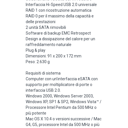
Interfaccia Hi-Speed USB 2.0 universale
RAID 1 con ricostruzione automatica
RAID 0 per il massimo della capacità e
delle prestazioni
2 unità SATA rimovibili
Software di backup EMC Retrospect
Design a dissipazione del calore per un
raffreddamento naturale
Plug & play
Dimensioni: 91 x 200 x 172 mm
Peso: 2.630 g
Requisiti di sistema
Computer con un’interfaccia eSATA con
supporto per moltiplicatore di porte o
interfaccia USB 2.0.
Windows 2000, Windows Server 2003,
Windows XP, SP1 & SP2, Windows Vista™ /
Processore Intel Pentium da 500 MHz o
più potente
Mac OS X 10.4 o versioni successive / Mac
G4, G5, processore Intel da 500 MHz o più