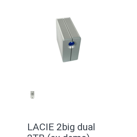
CATALOGO ONLINE
LACIE 2big dual