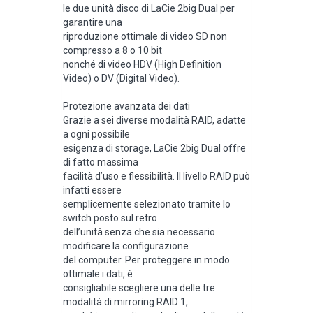
le due unità disco di LaCie 2big Dual per
garantire una
riproduzione ottimale di video SD non
compresso a 8 o 10 bit
nonché di video HDV (High Definition
Video) o DV (Digital Video).
Protezione avanzata dei dati
Grazie a sei diverse modalità RAID, adatte
a ogni possibile
esigenza di storage, LaCie 2big Dual offre
di fatto massima
facilità d’uso e flessibilità. Il livello RAID può
infatti essere
semplicemente selezionato tramite lo
switch posto sul retro
dell’unità senza che sia necessario
modificare la configurazione
del computer. Per proteggere in modo
ottimale i dati, è
consigliabile scegliere una delle tre
modalità di mirroring RAID 1,