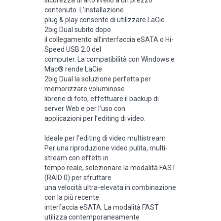
contenuto. L’installazione
plug & play consente di utilizzare LaCie
2big Dual subito dopo
il collegamento all’interfaccia eSATA o Hi-
Speed USB 2.0 del
computer. La compatibilità con Windows e
Mac® rende LaCie
2big Dual la soluzione perfetta per
memorizzare voluminose
librerie di foto, effettuare il backup di
server Web e per l’uso con
applicazioni per l’editing di video.
Ideale per l’editing di video multistream
Per una riproduzione video pulita, multi-
stream con effetti in
tempo reale, selezionare la modalità FAST
(RAID 0) per sfruttare
una velocità ultra-elevata in combinazione
con la più recente
interfaccia eSATA. La modalità FAST
utilizza contemporaneamente