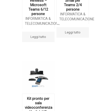
Wireless –
Small per
Microsoft
Teams 2/4
Teams 6/12
persone
persone
INFORMATICA &
INFORMATICA &
TELECOMUNICAZIONE
TELECOMUNICAZIONE
Leggi tutto
Leggi tutto
Kit pronto per
sala
videoconferenza