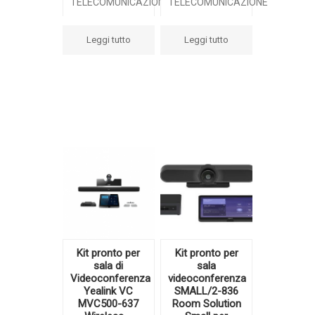
TELECOMUNICAZIONE
TELECOMUNICAZIONE
Leggi tutto
Leggi tutto
Kit pronto per
Kit pronto per
sala di
sala
Videoconferenza
videoconferenza
Yealink VC
SMALL/2-836
MVC500-637
Room Solution