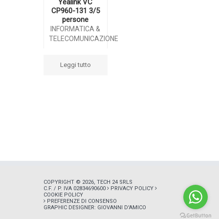
Yealink VC
CP960-131 3/5
persone
INFORMATICA &
TELECOMUNICAZIONE
Leggi tutto
COPYRIGHT © 2026, TECH 24 SRLS
C.F. / P. IVA 02834690600
PRIVACY POLICY
COOKIE POLICY
PREFERENZE DI CONSENSO
GRAPHIC DESIGNER:
GIOVANNI D'AMICO