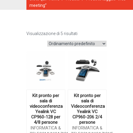
meeting”
Visualizzazione di 5 risultati
CATALOGO ONLINE
Kit pronto per
Kit pronto per
sala di
sala di
videoconferenza
Videoconferenza
Yealink VC
Yealink VC
CP960-128 per
CP960-206 2/4
4/8 persone
persone
INFORMATICA &
INFORMATICA &