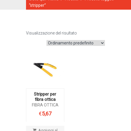
“stripper”
Visualizzazione del risultato
CATALOGO ONLINE
Stripper per
fibra ottica
FIBRA OTTICA
€
5,67
Aggiungi al