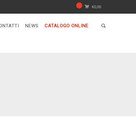
€
0,00
ONTATTI
NEWS
CATALOGO ONLINE