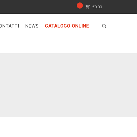
€
0,00
ONTATTI
NEWS
CATALOGO ONLINE