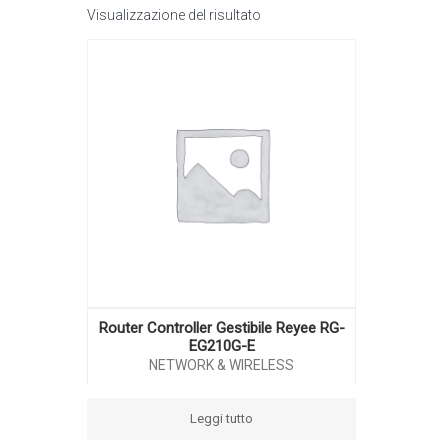
Visualizzazione del risultato
Router Controller Gestibile Reyee RG-
EG210G-E
NETWORK & WIRELESS
Leggi tutto