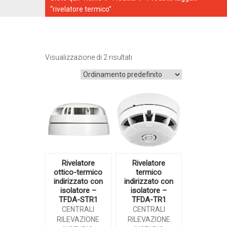
“rivelatore termico”
Visualizzazione di 2 risultati
CATALOGO ONLINE
Rivelatore
Rivelatore
ottico-termico
termico
indirizzato con
indirizzato con
isolatore –
isolatore –
TFDA-STR1
TFDA-TR1
CENTRALI
CENTRALI
RILEVAZIONE
RILEVAZIONE