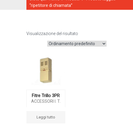
“ripetitore di chiamata”
Visualizzazione del risultato
CATALOGO ONLINE
Fitre Trillo 3PR
ACCESSORI I. T.
Leggi tutto