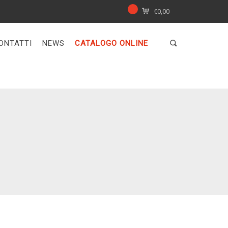
€
0,00
ONTATTI
NEWS
CATALOGO ONLINE