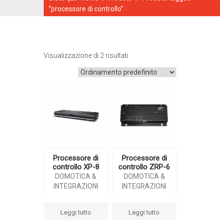
“processore di controllo”
Visualizzazione di 2 risultati
CATALOGO ONLINE
Processore di
Processore di
controllo XP-8
controllo ZRP-6
DOMOTICA &
DOMOTICA &
INTEGRAZIONI
INTEGRAZIONI
Leggi tutto
Leggi tutto