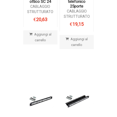
ottico SC 24
telefonico
25porte
CABLAGGIO
CABLAGGIO
STRUTTURATO
STRUTTURATO
€
20,63
€
19,15
Aggiungi al
Aggiungi al
carrello
carrello