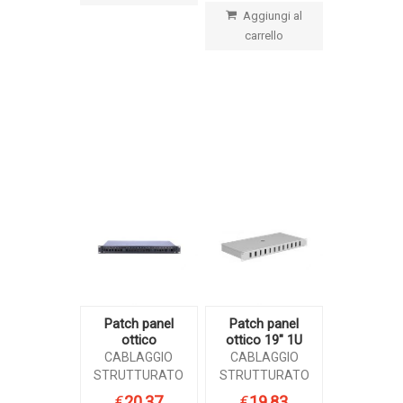
Aggiungi al
carrello
Patch panel
Patch panel
ottico
ottico 19″ 1U
CABLAGGIO
CABLAGGIO
STRUTTURATO
STRUTTURATO
€
20,37
€
19,83