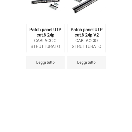
Patch panel UTP
Patch panel UTP
cat.6 24p
cat.6 24p V2
CABLAGGIO
CABLAGGIO
STRUTTURATO
STRUTTURATO
Leggi tutto
Leggi tutto