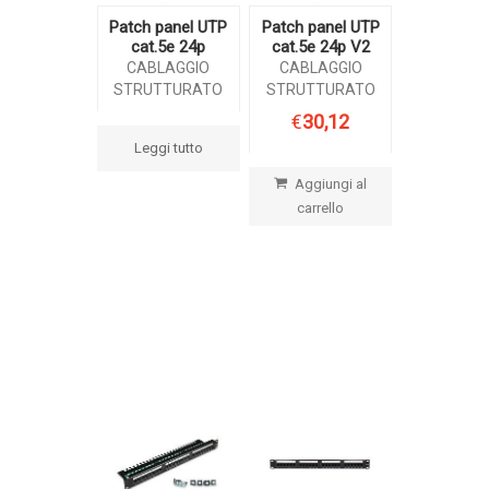
Patch panel UTP
Patch panel UTP
cat.5e 24p
cat.5e 24p V2
CABLAGGIO
CABLAGGIO
STRUTTURATO
STRUTTURATO
€
30,12
Leggi tutto
Aggiungi al
carrello