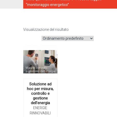
“monitoraggio energetico”
Visualizzazione del risultato
CATALOGO ONLINE
Soluzione ad
hoc per misura,
controllo e
gestione
dell’energia
ENERGIE
RINNOVABILI