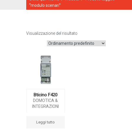
“modulo scenari”
Visualizzazione del risultato
CATALOGO ONLINE
Bticino F420
DOMOTICA &
INTEGRAZIONI
Leggi tutto