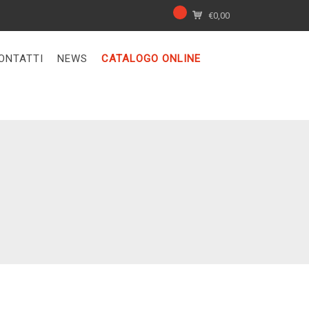
€
0,00
ONTATTI
NEWS
CATALOGO ONLINE