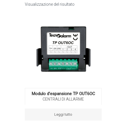
Visualizzazione del risultato
Modulo d’espansione TP OUT6OC
CENTRALI DI ALLARME
Leggi tutto