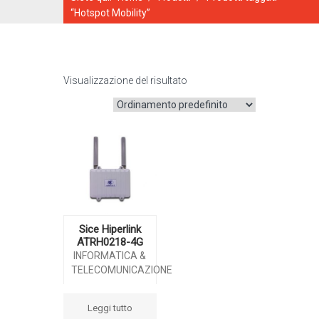
“Hotspot Mobility”
Visualizzazione del risultato
CATALOGO ONLINE
Sice Hiperlink
ATRH0218-4G
INFORMATICA &
TELECOMUNICAZIONE
Leggi tutto