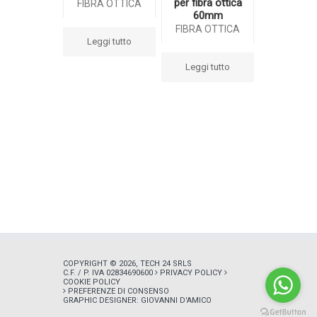
per fibra ottica
FIBRA OTTICA
60mm
FIBRA OTTICA
Leggi tutto
Leggi tutto
COPYRIGHT © 2026, TECH 24 SRLS
C.F. / P. IVA 02834690600
PRIVACY POLICY
COOKIE POLICY
PREFERENZE DI CONSENSO
GRAPHIC DESIGNER:
GIOVANNI D'AMICO