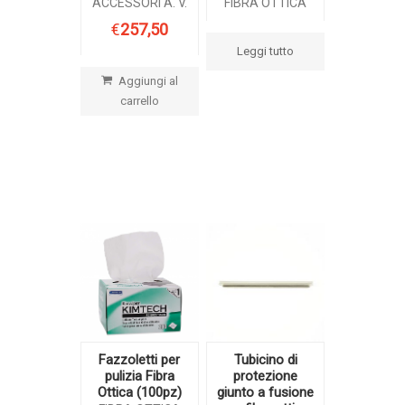
ACCESSORI A. V.
FIBRA OTTICA
€
257,50
Leggi tutto
Aggiungi al
carrello
Fazzoletti per
Tubicino di
pulizia Fibra
protezione
Ottica (100pz)
giunto a fusione