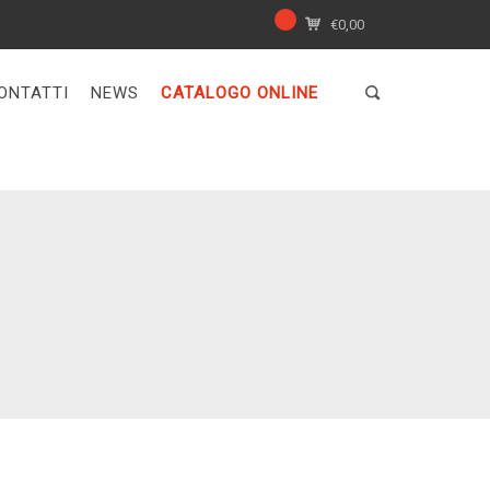
€
0,00
ONTATTI
NEWS
CATALOGO ONLINE