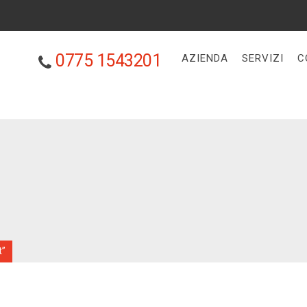
0775 1543201
AZIENDA
SERVIZI
C
t”