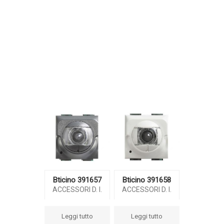
Bticino 391657
Bticino 391658
ACCESSORI D. I.
ACCESSORI D. I.
Leggi tutto
Leggi tutto