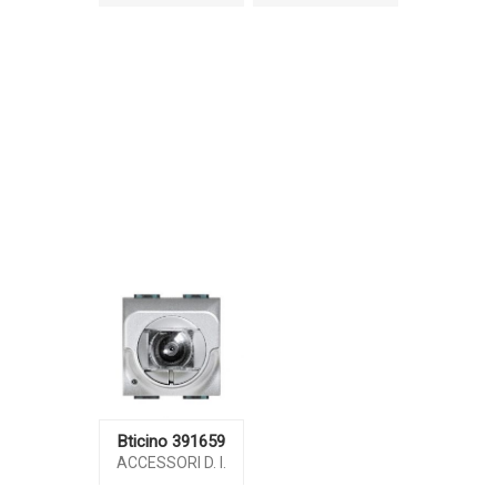
Bticino 391659
ACCESSORI D. I.