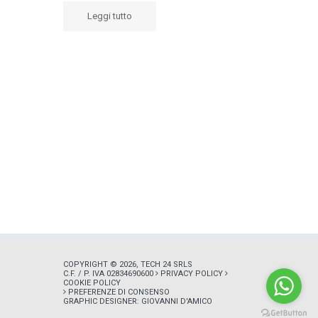
Leggi tutto
COPYRIGHT © 2026, TECH 24 SRLS
C.F. / P. IVA 02834690600
PRIVACY POLICY
COOKIE POLICY
PREFERENZE DI CONSENSO
GRAPHIC DESIGNER:
GIOVANNI D'AMICO