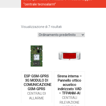
“centrale tecnoalarm”
Visualizzazione di 7 risultati
CATALOGO ONLINE
ESP GSM-GPRS
Sirena interna –
3G MODULO DI
Pannello ottico
COMUNICAZIONE
acustico
GSM-GPRS
indirizzato VAD
– TFPANM-AI
CENTRALI DI
CENTRALI
ALLARME
RILEVAZIONE