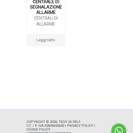
CENTRALE DI
SEGNALAZIONE
ALLARME
CENTRALI DI
ALLARME
Leggi tutto
COPYRIGHT © 2026, TECH 24 SRLS
C.F. / P. IVA 02834690600
PRIVACY POLICY
COOKIE POLICY