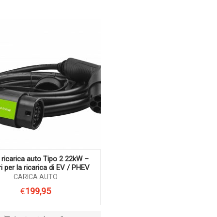
ricarica auto Tipo 2 22kW –
i per la ricarica di EV / PHEV
CARICA AUTO
€
199,95