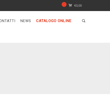
€
0,00
ONTATTI
NEWS
CATALOGO ONLINE