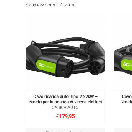
Visualizzazione di 2 risultati
Cavo ricarica auto Tipo 2 22kW –
Cavo 
5metri per la ricarica di veicoli elettrici
7metr
CARICA AUTO
€
179,95