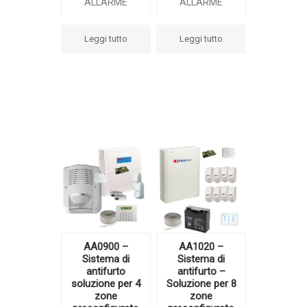
ALLARME
ALLARME
Leggi tutto
Leggi tutto
AA0900 –
AA1020 –
Sistema di
Sistema di
antifurto
antifurto –
soluzione per 4
Soluzione per 8
zone
zone