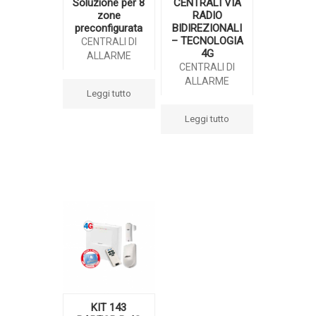
Soluzione per 8
CENTRALI VIA
zone
RADIO
preconfigurata
BIDIREZIONALI
– TECNOLOGIA
CENTRALI DI
4G
ALLARME
CENTRALI DI
ALLARME
Leggi tutto
Leggi tutto
KIT 143