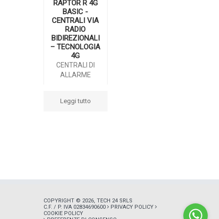
RAPTOR R 4G
BASIC -
CENTRALI VIA
RADIO
BIDIREZIONALI
– TECNOLOGIA
4G
CENTRALI DI
ALLARME
Leggi tutto
COPYRIGHT © 2026, TECH 24 SRLS
C.F. / P. IVA 02834690600
PRIVACY POLICY
COOKIE POLICY