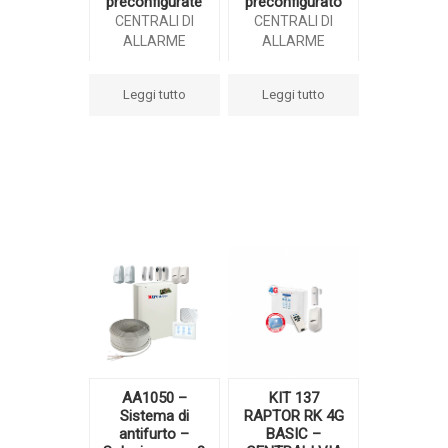
preconfigurate
preconfigurato
CENTRALI DI
CENTRALI DI
ALLARME
ALLARME
Leggi tutto
Leggi tutto
AA1050 –
KIT 137
Sistema di
RAPTOR RK 4G
antifurto –
BASIC –