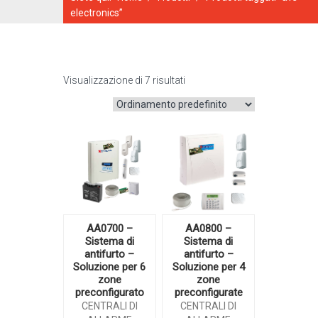
electronics”
Visualizzazione di 7 risultati
CATALOGO ONLINE
AA0700 –
AA0800 –
Sistema di
Sistema di
antifurto –
antifurto –
Soluzione per 6
Soluzione per 4
zone
zone
preconfigurato
preconfigurate
CENTRALI DI
CENTRALI DI