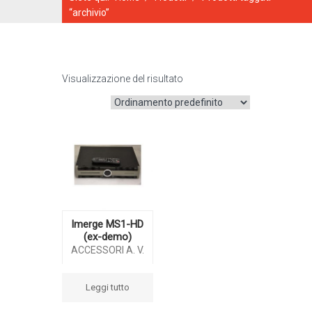
“archivio”
Visualizzazione del risultato
CATALOGO ONLINE
Imerge MS1-HD
(ex-demo)
ACCESSORI A. V.
Leggi tutto